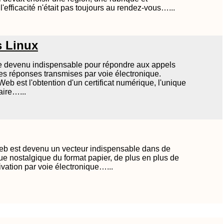
l'efficacité n'était pas toujours au rendez-vous…...
s Linux
ge devenu indispensable pour répondre aux appels
 les réponses transmises par voie électronique.
eb est l'obtention d'un certificat numérique, l'unique
aire…...
eb est devenu un vecteur indispensable dans de
e nostalgique du format papier, de plus en plus de
ivation par voie électronique…...