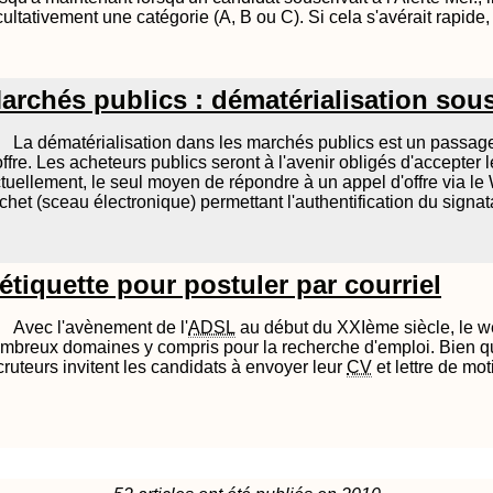
cultativement une catégorie (A, B ou C). Si cela s'avérait rapide, 
archés publics : dématérialisation sou
La dématérialisation dans les marchés publics est un passa
offre. Les acheteurs publics seront à l'avenir obligés d'accepter
tuellement, le seul moyen de répondre à un appel d'offre via le W
chet (sceau électronique) permettant l'authentification du signat
étiquette pour postuler par courriel
Avec l'avènement de l'
ADSL
au début du XXIème siècle, le w
mbreux domaines y compris pour la recherche d'emploi. Bien qu
cruteurs invitent les candidats à envoyer leur
CV
et lettre de mot