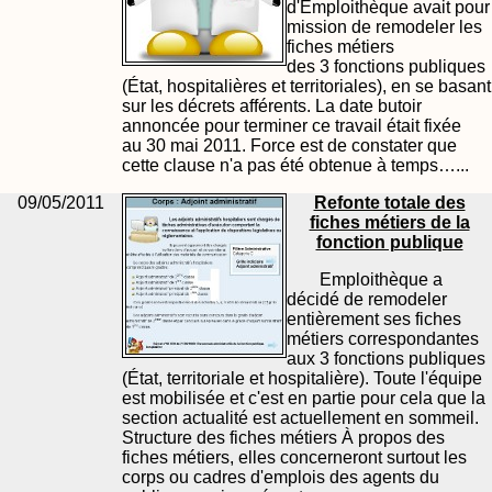
d'Emploithèque avait pour
mission de remodeler les
fiches métiers
des 3 fonctions publiques
(État, hospitalières et territoriales), en se basant
sur les décrets afférents. La date butoir
annoncée pour terminer ce travail était fixée
au 30 mai 2011. Force est de constater que
cette clause n'a pas été obtenue à temps…...
09/05/2011
Refonte totale des
fiches métiers de la
fonction publique
Emploithèque a
décidé de remodeler
entièrement ses fiches
métiers correspondantes
aux 3 fonctions publiques
(État, territoriale et hospitalière). Toute l'équipe
est mobilisée et c'est en partie pour cela que la
section actualité est actuellement en sommeil.
Structure des fiches métiers À propos des
fiches métiers, elles concerneront surtout les
corps ou cadres d'emplois des agents du