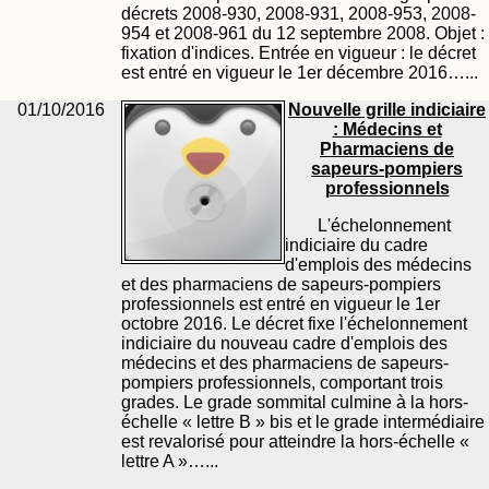
décrets 2008-930, 2008-931, 2008-953, 2008-
954 et 2008-961 du 12 septembre 2008. Objet :
fixation d'indices. Entrée en vigueur : le décret
est entré en vigueur le 1er décembre 2016…...
01/10/2016
Nouvelle grille indiciaire
: Médecins et
Pharmaciens de
sapeurs-pompiers
professionnels
L'échelonnement
indiciaire du cadre
d'emplois des médecins
et des pharmaciens de sapeurs-pompiers
professionnels est entré en vigueur le 1er
octobre 2016. Le décret fixe l'échelonnement
indiciaire du nouveau cadre d'emplois des
médecins et des pharmaciens de sapeurs-
pompiers professionnels, comportant trois
grades. Le grade sommital culmine à la hors-
échelle « lettre B » bis et le grade intermédiaire
est revalorisé pour atteindre la hors-échelle «
lettre A »…...