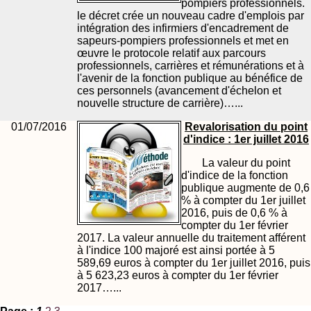
pompiers professionnels.
le décret crée un nouveau cadre d'emplois par
intégration des infirmiers d'encadrement de
sapeurs-pompiers professionnels et met en
œuvre le protocole relatif aux parcours
professionnels, carrières et rémunérations et à
l'avenir de la fonction publique au bénéfice de
ces personnels (avancement d'échelon et
nouvelle structure de carrière)…...
01/07/2016
Revalorisation du point
d'indice : 1er juillet 2016
La valeur du point
d'indice de la fonction
publique augmente de 0,6
% à compter du 1er juillet
2016, puis de 0,6 % à
compter du 1er février
2017. La valeur annuelle du traitement afférent
à l'indice 100 majoré est ainsi portée à 5
589,69 euros à compter du 1er juillet 2016, puis
à 5 623,23 euros à compter du 1er février
2017…...