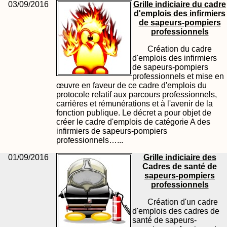
03/09/2016
Grille indiciaire du cadre
d'emplois des infirmiers
de sapeurs-pompiers
professionnels
Création du cadre
d'emplois des infirmiers
de sapeurs-pompiers
professionnels et mise en
œuvre en faveur de ce cadre d'emplois du
protocole relatif aux parcours professionnels,
carrières et rémunérations et à l'avenir de la
fonction publique. Le décret a pour objet de
créer le cadre d'emplois de catégorie A des
infirmiers de sapeurs-pompiers
professionnels…...
01/09/2016
Grille indiciaire des
Cadres de santé de
sapeurs-pompiers
professionnels
Création d'un cadre
d'emplois des cadres de
santé de sapeurs-