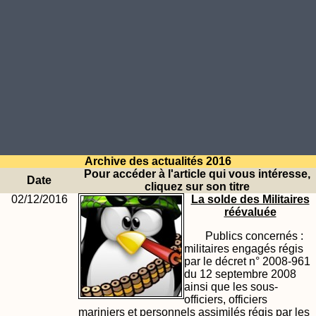
Archive des actualités 2016
Pour accéder à l'article qui vous intéresse,
Date
cliquez sur son titre
02/12/2016
La solde des Militaires
réévaluée
Publics concernés :
militaires engagés régis
par le décret n° 2008-961
du 12 septembre 2008
ainsi que les sous-
officiers, officiers
mariniers et personnels assimilés régis par les