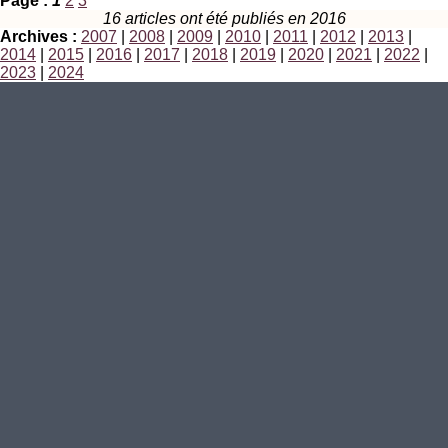
Page :
1
2
3
16 articles ont été publiés en 2016
Archives :
2007
|
2008
|
2009
|
2010
|
2011
|
2012
|
2013
|
2014
|
2015
|
2016
|
2017
|
2018
|
2019
|
2020
|
2021
|
2022
|
2023
|
2024