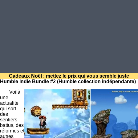
Cadeaux Noël : mettez le prix qui vous semble juste
Humble Indie Bundle #2 (Humble collection indépendante)
Voilà
une
actualité
qui sort
des
sentiers
battus, des
réformes et
autres