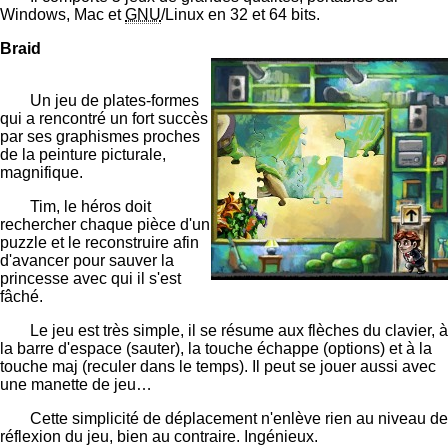
Windows, Mac et
GNU
/Linux en 32 et 64 bits.
Braid
Un jeu de plates-formes
qui a rencontré un fort succès
par ses graphismes proches
de la peinture picturale,
magnifique.
Tim, le héros doit
rechercher chaque pièce d'un
puzzle et le reconstruire afin
d'avancer pour sauver la
princesse avec qui il s'est
fâché.
Le jeu est très simple, il se résume aux flèches du clavier, à
la barre d'espace (sauter), la touche échappe (options) et à la
touche maj (reculer dans le temps). Il peut se jouer aussi avec
une manette de jeu…
Cette simplicité de déplacement n'enlève rien au niveau de
réflexion du jeu, bien au contraire. Ingénieux.