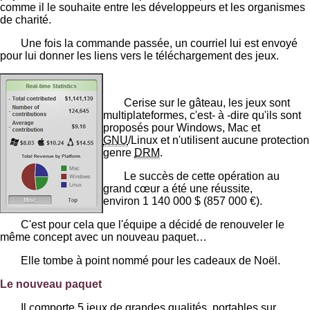
comme il le souhaite entre les développeurs et les organismes
de charité.
Une fois la commande passée, un courriel lui est envoyé
pour lui donner les liens vers le téléchargement des jeux.
Cerise sur le gâteau, les jeux sont
multiplateformes, c'est- à -dire qu'ils sont
proposés pour Windows, Mac et
GNU
/Linux et n'utilisent aucune protection
genre
DRM
.
Le succès de cette opération au
grand cœur a été une réussite,
environ 1 140 000 $ (857 000 €).
C'est pour cela que l'équipe a décidé de renouveler le
même concept avec un nouveau paquet…
Elle tombe à point nommé pour les cadeaux de Noël.
Le nouveau paquet
Il comporte 5 jeux de grandes qualités, portables sur