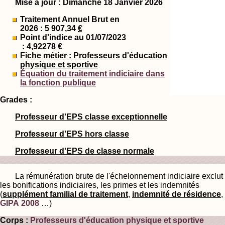
Mise à jour : Dimanche 18 Janvier 2026
Traitement Annuel Brut en
2026 : 5 907,34
€
Point d'indice au 01/07/2023
: 4,92278 €
Fiche métier : Professeurs d'éducation
physique et sportive
Équation du traitement indiciaire dans
la fonction publique
Grades :
Professeur d'EPS classe exceptionnelle
Professeur d'EPS hors classe
Professeur d'EPS de classe normale
La rémunération brute de l'échelonnement indiciaire exclut
les bonifications indiciaires, les primes et les indemnités
(
supplément familial de traitement
,
indemnité de résidence
,
GIPA 2008
…)
Corps :
Professeurs d'éducation physique et sportive