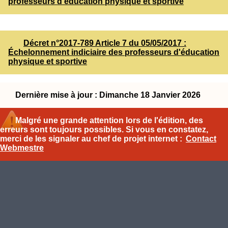
professeurs d'éducation physique et sportive
Décret n°2017-789 Article 7 du 05/05/2017 :
Échelonnement indiciaire des professeurs d'éducation
physique et sportive
Dernière mise à jour : Dimanche 18 Janvier 2026
Malgré une grande attention lors de l'édition, des
erreurs sont toujours possibles. Si vous en constatez,
merci de les signaler au chef de projet internet :
Contact
Webmestre