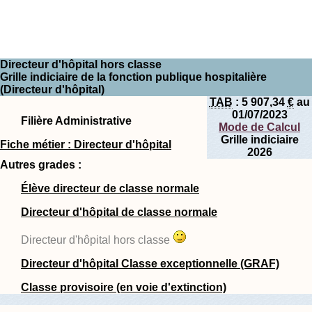
Directeur d'hôpital hors classe
Grille indiciaire de la fonction publique hospitalière
(Directeur d'hôpital)
TAB
:
5 907,34
€
au
01/07/2023
Filière Administrative
Mode de Calcul
Grille indiciaire
Fiche métier : Directeur d'hôpital
2026
Autres grades :
Élève directeur de classe normale
Directeur d'hôpital de classe normale
Directeur d'hôpital hors classe
Directeur d'hôpital Classe exceptionnelle (GRAF)
Classe provisoire (en voie d'extinction)