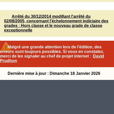
Arrêté du 30/12/2014 modifiant l'arrêté du
02/08/2005, concernant l'échelonnement indiciaire des
grades : Hors classe et le nouveau grade de classe
exceptionnelle
Malgré une grande attention lors de l'édition, des
erreurs sont toujours possibles. Si vous en constatez,
merci de les signaler au chef de projet internet :
David
Prudhon
Dernière mise à jour : Dimanche 18 Janvier 2026