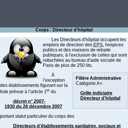
Corps : Directeur d'hôpital
Les Directeurs d'hôpital occupent les
emplois de direction des
EPS
, hospices
publics et des maisons de retraite
publiques, à l'exclusion de celles qui sont
rattachées au bureau d'aide sociale de
Paris de plus de 250 lits.
À
Filière Administrative
l’exception
Catégorie A+
des établissements figurant sur la
er
liste prévue à l’article 1
du
Grille indiciaire
Directeur d'hôpital
décret n° 2007-
1930 du 26 décembre 2007
portant statut particulier du corps des
Directeurs d’établissements sanitaires, sociaux et