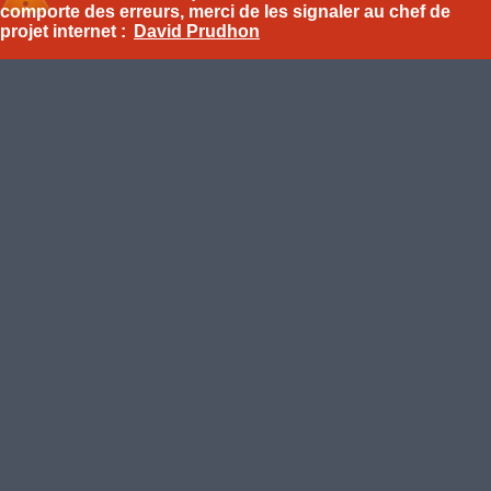
comporte des erreurs, merci de les signaler au chef de
projet internet :
David Prudhon