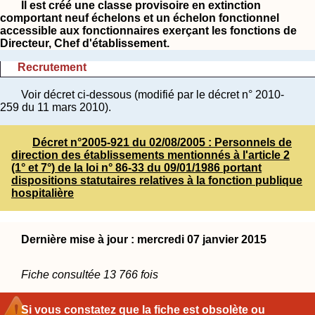
Il est créé une classe provisoire en extinction
comportant neuf échelons et un échelon fonctionnel
accessible aux fonctionnaires exerçant les fonctions de
Directeur, Chef d'établissement.
Recrutement
Voir décret ci-dessous (modifié par le décret n° 2010-
259 du 11 mars 2010).
Décret n°2005-921 du 02/08/2005 : Personnels de
direction des établissements mentionnés à l'article 2
(1° et 7°) de la loi n° 86-33 du 09/01/1986 portant
dispositions statutaires relatives à la fonction publique
hospitalière
Dernière mise à jour : mercredi 07 janvier 2015
Fiche consultée 13 766 fois
Si vous constatez que la fiche est obsolète ou