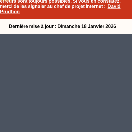
erreurs sont toujours possibles. Si vous en constatez,
merci de les signaler au chef de projet internet :
David
Prudhon
Dernière mise à jour : Dimanche 18 Janvier 2026