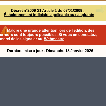
Décret n°2009-21 Article 1 du 07/01/2009 :
Échelonnement indiciaire applicable aux aspirants
Malgré une grande attention lors de l'édition, des
erreurs sont toujours possibles. Si vous en constatez,
merci de les signaler au
Webmestre
Dernière mise à jour : Dimanche 18 Janvier 2026