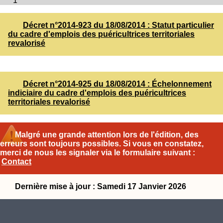
1
Décret n°2014-923 du 18/08/2014 : Statut particulier
du cadre d'emplois des puéricultrices territoriales
revalorisé
Décret n°2014-925 du 18/08/2014 : Échelonnement
indiciaire du cadre d'emplois des puéricultrices
territoriales revalorisé
Malgré une grande attention lors de l'édition, des
erreurs sont toujours possibles. Si vous en constatez,
merci de nous les signaler via le formulaire suivant :
Contact
Dernière mise à jour : Samedi 17 Janvier 2026