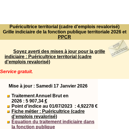
Puéricultrice territorial (cadre d'emplois revalorisé)
Grille indiciaire de la fonction publique territoriale 2026 et
PPCR
Soyez averti des mises à jour pour la grille
indiciaire : Puéricultrice territorial (cadre
d'emplois revalorisé)
Service gratuit.
Mise à jour : Samedi 17 Janvier 2026
Traitement Annuel Brut en
2026 : 5 907,34
€
Point d'indice au 01/07/2023
: 4,92278 €
Fiche métier : Puéricultrice (cadre
d'emplois revalorisé)
Équation du traitement indiciaire dans
la fonction publique