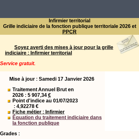
Infirmier territorial
Grille indiciaire de la fonction publique territoriale 2026 et
PPCR
Soyez averti des mises à jour pour la grille
indiciaire : Infirmier territorial
Service gratuit.
Mise à jour : Samedi 17 Janvier 2026
Traitement Annuel Brut en
2026 : 5 907,34
€
Point d'indice au 01/07/2023
: 4,92278 €
Fiche métier : Infirmier
Équation du traitement indiciaire dans
la fonction publique
Grades :