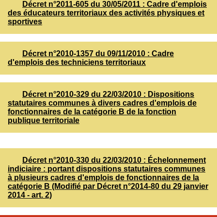
Décret n°2011-605 du 30/05/2011 : Cadre d'emplois
des éducateurs territoriaux des activités physiques et
sportives
Décret n°2010-1357 du 09/11/2010 : Cadre
d'emplois des techniciens territoriaux
Décret n°2010-329 du 22/03/2010 : Dispositions
statutaires communes à divers cadres d'emplois de
fonctionnaires de la catégorie B de la fonction
publique territoriale
Décret n°2010-330 du 22/03/2010 : Échelonnement
indiciaire : portant dispositions statutaires communes
à plusieurs cadres d'emplois de fonctionnaires de la
catégorie B (Modifié par Décret n°2014-80 du 29 janvier
2014 - art. 2)