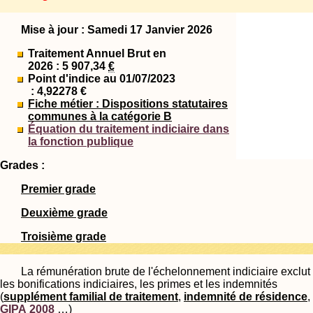
Mise à jour : Samedi 17 Janvier 2026
Traitement Annuel Brut en
2026 : 5 907,34
€
Point d'indice au 01/07/2023
: 4,92278 €
Fiche métier : Dispositions statutaires
communes à la catégorie B
Équation du traitement indiciaire dans
la fonction publique
Grades :
Premier grade
Deuxième grade
Troisième grade
La rémunération brute de l'échelonnement indiciaire exclut
les bonifications indiciaires, les primes et les indemnités
(
supplément familial de traitement
,
indemnité de résidence
,
GIPA 2008
…)