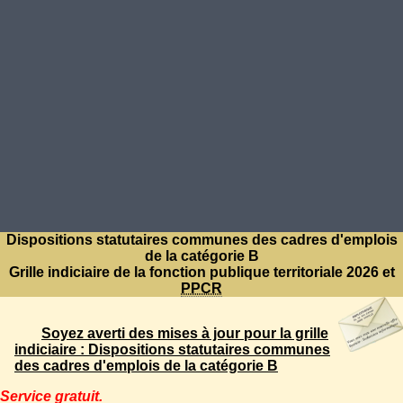
Dispositions statutaires communes des cadres d'emplois
de la catégorie B
Grille indiciaire de la fonction publique territoriale 2026 et
PPCR
Soyez averti des mises à jour pour la grille
indiciaire : Dispositions statutaires communes
des cadres d'emplois de la catégorie B
Service gratuit.