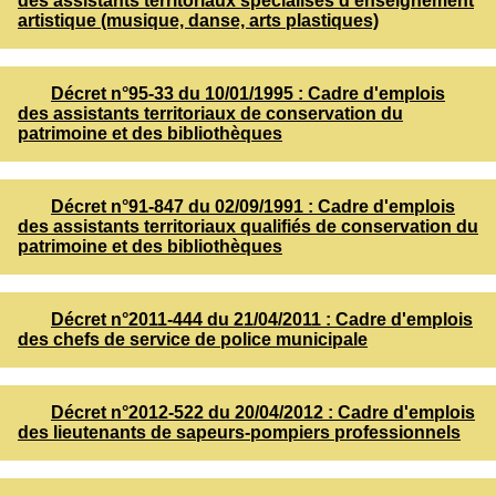
des assistants territoriaux spécialisés d'enseignement
artistique (musique, danse, arts plastiques)
Décret n°95-33 du 10/01/1995 : Cadre d'emplois
des assistants territoriaux de conservation du
patrimoine et des bibliothèques
Décret n°91-847 du 02/09/1991 : Cadre d'emplois
des assistants territoriaux qualifiés de conservation du
patrimoine et des bibliothèques
Décret n°2011-444 du 21/04/2011 : Cadre d'emplois
des chefs de service de police municipale
Décret n°2012-522 du 20/04/2012 : Cadre d'emplois
des lieutenants de sapeurs-pompiers professionnels