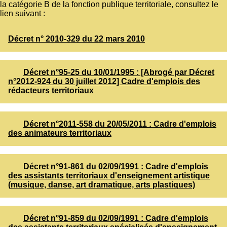
la catégorie B de la fonction publique territoriale, consultez le
lien suivant :
Décret n° 2010-329 du 22 mars 2010
Décret n°95-25 du 10/01/1995 : [Abrogé par Décret
n°2012-924 du 30 juillet 2012] Cadre d'emplois des
rédacteurs territoriaux
Décret n°2011-558 du 20/05/2011 : Cadre d'emplois
des animateurs territoriaux
Décret n°91-861 du 02/09/1991 : Cadre d'emplois
des assistants territoriaux d'enseignement artistique
(musique, danse, art dramatique, arts plastiques)
Décret n°91-859 du 02/09/1991 : Cadre d'emplois