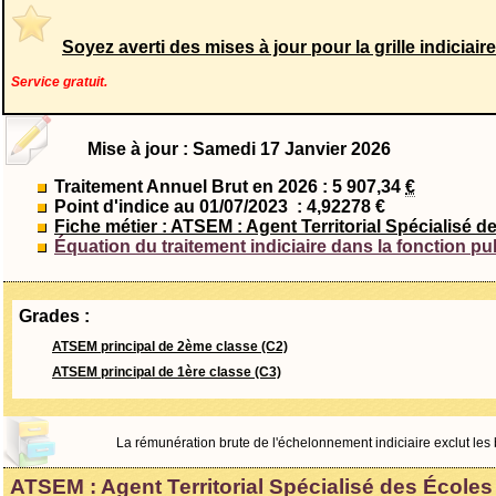
Soyez averti des mises à jour pour la grille indiciai
Service gratuit.
Mise à jour : Samedi 17 Janvier 2026
Traitement Annuel Brut en 2026 : 5 907,34
€
Point d'indice au 01/07/2023
: 4,92278 €
Fiche métier : ATSEM : Agent Territorial Spécialisé d
Équation du traitement indiciaire dans la fonction pu
Grades :
ATSEM principal de 2ème classe (C2)
ATSEM principal de 1ère classe (C3)
La rémunération brute de l'échelonnement indiciaire exclut les bo
ATSEM : Agent Territorial Spécialisé des Écoles