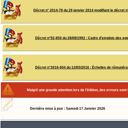
Décret n° 2014-78 du 29 janvier 2014 modifiant le décret 
Décret n°92-850 du 28/08/1992 : Cadre d'emplois des agen
Décret n°2016-604 du 12/05/2016 : Échelles de rémunératio
Malgré une grande attention lors de l'édition, des erreurs sont
Dernière mise à jour : Samedi 17 Janvier 2026