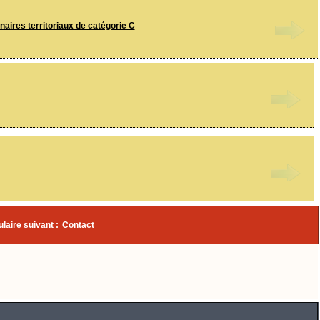
aires territoriaux de catégorie C
ulaire suivant :
Contact