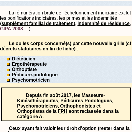
La rémunération brute de l'échelonnement indiciaire exclut
les bonifications indiciaires, les primes et les indemnités
(
supplément familial de traitement
,
indemnité de résidence
,
GIPA 2008
…)
Le ou les corps concerné(s) par cette nouvelle grille (cf
décrets statutaires en fin de fiche) :
Diététicien
Ergothérapeute
Orthoptiste
Pédicure-podologue
Psychomotricien
Depuis fin août 2017, les Masseurs-
Kinésithérapeutes, Pédicures-Podologues,
Psychomotriciens, Orthophonistes et
Orthoptistes de la
FPH
sont reclassés dans la
catégorie A.
Ceux ayant fait valoir leur droit d'option (rester dans la