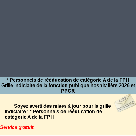
* Personnels de rééducation de catégorie A de la FPH
Grille indiciaire de la fonction publique hospitalière 2026 et
PPCR
Soyez averti des mises à jour pour la grille
indiciaire : * Personnels de rééducation de
catégorie A de la FPH
Service gratuit.