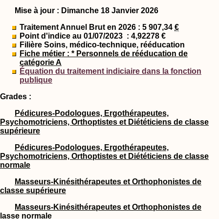
Mise à jour : Dimanche 18 Janvier 2026
Traitement Annuel Brut en 2026 : 5 907,34
€
Point d'indice au 01/07/2023
: 4,92278 €
Filière Soins, médico-technique, rééducation
Fiche métier : * Personnels de rééducation de
catégorie A
Équation du traitement indiciaire dans la fonction
publique
Grades :
Pédicures-Podologues, Ergothérapeutes,
Psychomotriciens, Orthoptistes et Diététiciens de classe
supérieure
Pédicures-Podologues, Ergothérapeutes,
Psychomotriciens, Orthoptistes et Diététiciens de classe
normale
Masseurs-Kinésithérapeutes et Orthophonistes de
classe supérieure
Masseurs-Kinésithérapeutes et Orthophonistes de
lasse normale