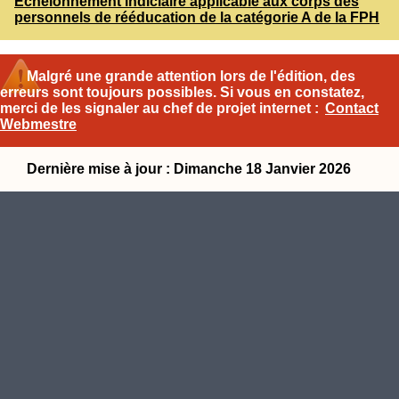
Échelonnement indiciaire applicable aux corps des
personnels de rééducation de la catégorie A de la FPH
Malgré une grande attention lors de l'édition, des
erreurs sont toujours possibles. Si vous en constatez,
merci de les signaler au chef de projet internet :
Contact
Webmestre
Dernière mise à jour : Dimanche 18 Janvier 2026