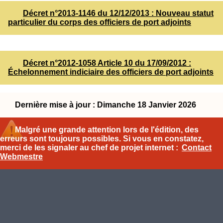
Décret n°2013-1146 du 12/12/2013 : Nouveau statut
particulier du corps des officiers de port adjoints
Décret n°2012-1058 Article 10 du 17/09/2012 :
Échelonnement indiciaire des officiers de port adjoints
Dernière mise à jour : Dimanche 18 Janvier 2026
Malgré une grande attention lors de l'édition, des
erreurs sont toujours possibles. Si vous en constatez,
merci de les signaler au chef de projet internet :
Contact
Webmestre