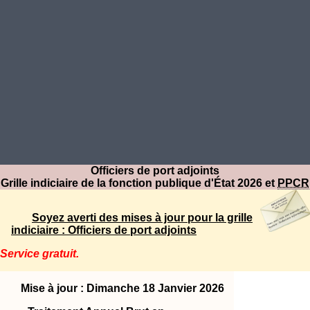
Officiers de port adjoints
Grille indiciaire de la fonction publique d'État 2026 et
PPCR
Soyez averti des mises à jour pour la grille
indiciaire : Officiers de port adjoints
Service gratuit.
Mise à jour : Dimanche 18 Janvier 2026