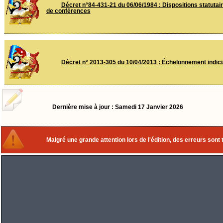
Décret n°84-431-21 du 06/06/1984 : Dispositions statuta
de conférences
Décret n° 2013-305 du 10/04/2013 : Échelonnement indici
Dernière mise à jour : Samedi 17 Janvier 2026
Malgré une grande attention lors de l'édition, des erreurs sont 