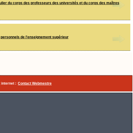
ulier du corps des professeurs des universités et du corps des maîtres
s personnels de l'enseignement supérieur
 internet :
Contact Webmestre