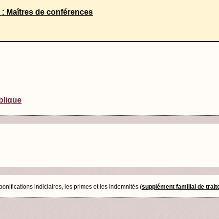
re : Maîtres de conférences
blique
nifications indiciaires, les primes et les indemnités (
supplément familial de trai