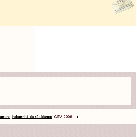
tement
,
indemnité de résidence
,
GIPA 2008
…)