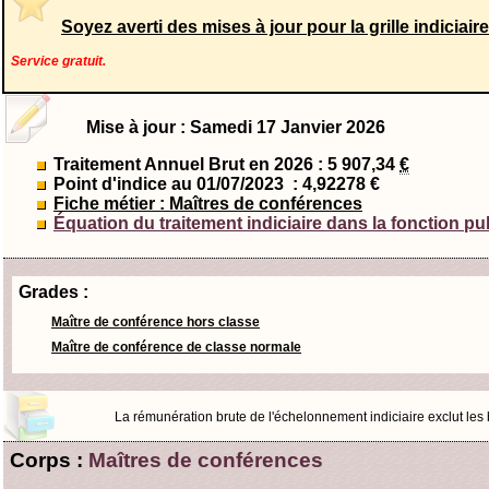
Soyez averti des mises à jour pour la grille indiciai
Service gratuit.
Mise à jour : Samedi 17 Janvier 2026
Traitement Annuel Brut en 2026 : 5 907,34
€
Point d'indice au 01/07/2023
: 4,92278 €
Fiche métier : Maîtres de conférences
Équation du traitement indiciaire dans la fonction pu
Grades :
Maître de conférence hors classe
Maître de conférence de classe normale
La rémunération brute de l'échelonnement indiciaire exclut les bo
Corps :
Maîtres de conférences