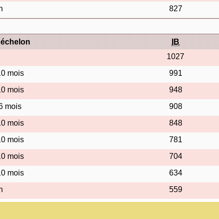
n
827
'échelon
IB
1027
10 mois
991
10 mois
948
 6 mois
908
10 mois
848
10 mois
781
10 mois
704
10 mois
634
n
559