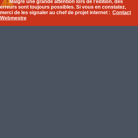
Malgré une grande attention lors de l'édition, des
erreurs sont toujours possibles. Si vous en constatez,
merci de les signaler au chef de projet internet :
Contact
Webmestre