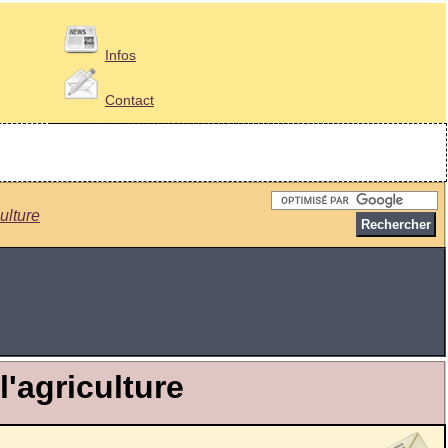
Infos
Contact
ulture
'agriculture