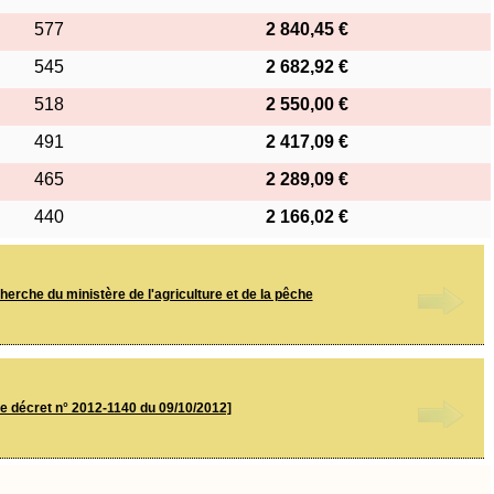
577
2 840,45 €
545
2 682,92 €
518
2 550,00 €
491
2 417,09 €
465
2 289,09 €
440
2 166,02 €
erche du ministère de l'agriculture et de la pêche
le décret n° 2012-1140 du 09/10/2012]