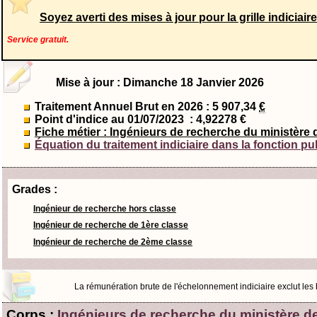
Soyez averti des mises à jour pour la grille indiciair
Service gratuit.
Mise à jour : Dimanche 18 Janvier 2026
Traitement Annuel Brut en 2026 : 5 907,34
€
Point d'indice au 01/07/2023
: 4,92278 €
Fiche métier : Ingénieurs de recherche du ministère d
Équation du traitement indiciaire dans la fonction pu
Grades :
Ingénieur de recherche hors classe
Ingénieur de recherche de 1ère classe
Ingénieur de recherche de 2ème classe
La rémunération brute de l'échelonnement indiciaire exclut les bo
Corps :
Ingénieurs de recherche du ministère de 