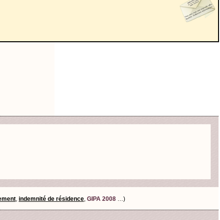
tement
,
indemnité de résidence
,
GIPA 2008
…)