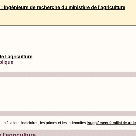
e : Ingénieurs de recherche du ministère de l'agriculture
e l'agriculture
blique
nifications indiciaires, les primes et les indemnités (
supplément familial de trai
l'agriculture