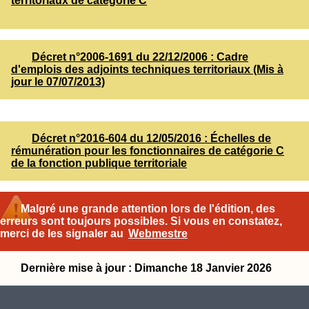
territoriaux de catégorie C
Décret n°2006-1691 du 22/12/2006 : Cadre
d'emplois des adjoints techniques territoriaux (Mis à
jour le 07/07/2013)
Décret n°2016-604 du 12/05/2016 : Échelles de
rémunération pour les fonctionnaires de catégorie C
de la fonction publique territoriale
Malgré une grande attention lors de l'édition, des
erreurs sont toujours possibles. Si vous en constatez,
merci de les signaler au
Webmestre
Dernière mise à jour : Dimanche 18 Janvier 2026