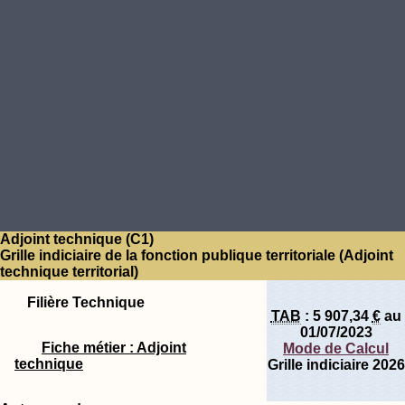
Adjoint technique (C1)
Grille indiciaire de la fonction publique territoriale (Adjoint
technique territorial)
Filière Technique
TAB
:
5 907,34
€
au
01/07/2023
Fiche métier : Adjoint
Mode de Calcul
technique
Grille indiciaire 2026