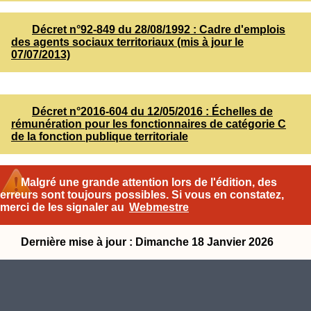
Décret n°92-849 du 28/08/1992 : Cadre d'emplois
des agents sociaux territoriaux (mis à jour le
07/07/2013)
Décret n°2016-604 du 12/05/2016 : Échelles de
rémunération pour les fonctionnaires de catégorie C
de la fonction publique territoriale
Malgré une grande attention lors de l'édition, des
erreurs sont toujours possibles. Si vous en constatez,
merci de les signaler au
Webmestre
Dernière mise à jour : Dimanche 18 Janvier 2026