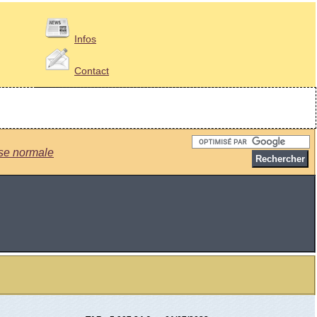
Infos
Contact
se normale