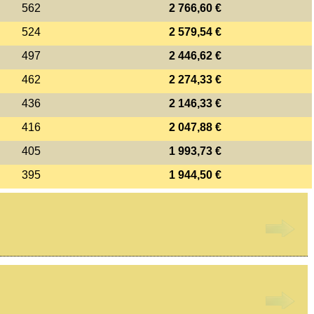
562
2 766,60 €
524
2 579,54 €
497
2 446,62 €
462
2 274,33 €
436
2 146,33 €
416
2 047,88 €
405
1 993,73 €
395
1 944,50 €