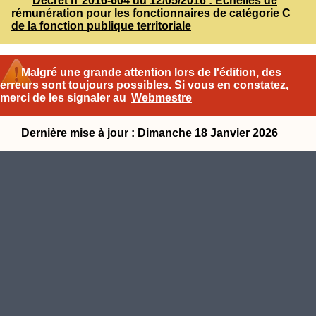
Décret n°2016-604 du 12/05/2016 : Échelles de
rémunération pour les fonctionnaires de catégorie C
de la fonction publique territoriale
Malgré une grande attention lors de l'édition, des
erreurs sont toujours possibles. Si vous en constatez,
merci de les signaler au
Webmestre
Dernière mise à jour : Dimanche 18 Janvier 2026