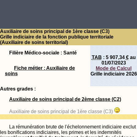
Auxiliaire de soins principal de 1ère classe (C3)
Grille indiciaire de la fonction publique territoriale
(Auxiliaire de soins territorial)
Filière Médico-sociale : Santé
TAB
:
5 907,34
€
au
01/07/2023
Fiche métier : Auxiliaire de
Mode de Calcul
soins
Grille indiciaire 2026
Autres grades :
Auxiliaire de soins principal de 2ème classe (C2)
Auxiliaire de soins principal de 1ère classe (C3)
La rémunération brute de l'échelonnement indiciaire exclut
les bonifications indiciaires, les primes et les indemnités