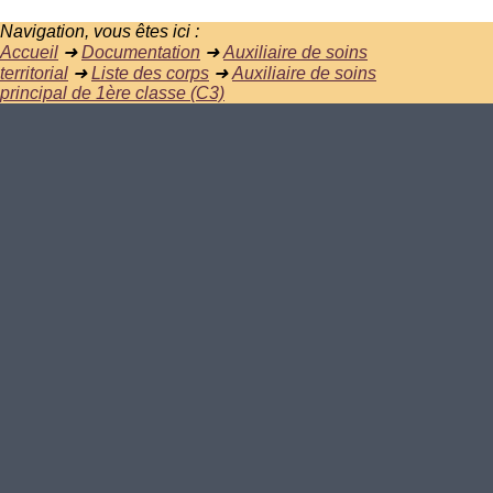
Navigation, vous êtes ici :
Accueil
➜
Documentation
➜
Auxiliaire de soins
territorial
➜
Liste des corps
➜
Auxiliaire de soins
principal de 1ère classe (C3)