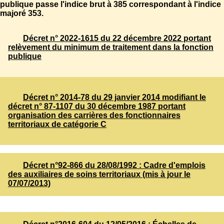
publique passe l'indice brut à 385 correspondant à l'indice
majoré 353.
Décret n° 2022-1615 du 22 décembre 2022 portant
relèvement du minimum de traitement dans la fonction
publique
Décret n° 2014-78 du 29 janvier 2014 modifiant le
décret n° 87-1107 du 30 décembre 1987 portant
organisation des carrières des fonctionnaires
territoriaux de catégorie C
Décret n°92-866 du 28/08/1992 : Cadre d'emplois
des auxiliaires de soins territoriaux (mis à jour le
07/07/2013)