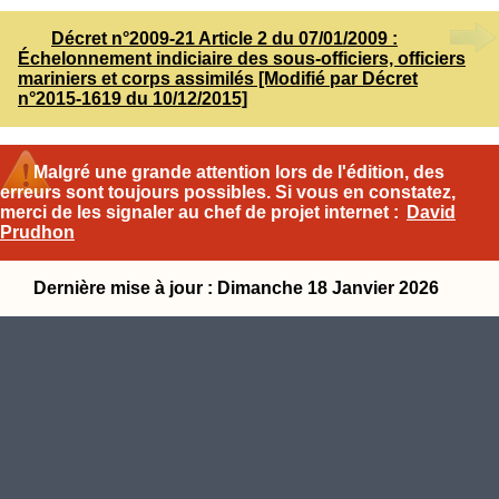
Décret n°2009-21 Article 2 du 07/01/2009 :
Échelonnement indiciaire des sous-officiers, officiers
mariniers et corps assimilés [Modifié par Décret
n°2015-1619 du 10/12/2015]
Malgré une grande attention lors de l'édition, des
erreurs sont toujours possibles. Si vous en constatez,
merci de les signaler au chef de projet internet :
David
Prudhon
Dernière mise à jour : Dimanche 18 Janvier 2026