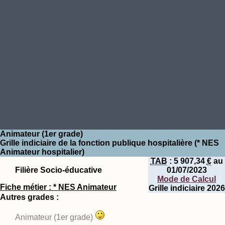
Animateur (1er grade)
Grille indiciaire de la fonction publique hospitalière (* NES
Animateur hospitalier)
TAB
:
5 907,34
€
au
Filière Socio-éducative
01/07/2023
Mode de Calcul
Fiche métier : * NES Animateur
Grille indiciaire 2026
Autres grades :
Animateur (1er grade)