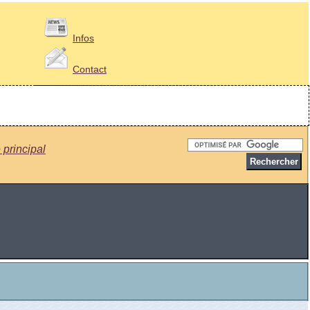
Infos
Contact
 principal