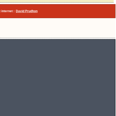
 internet :
David Prudhon