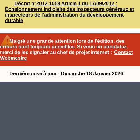
Décret n°2012-1058 Article 1 du 17/09/2012 :
Échelonnement indiciaire des inspecteurs généraux et
inspecteurs de l'administration du développement
durable
Malgré une grande attention lors de l'édition, des
erreurs sont toujours possibles. Si vous en constatez,
merci de les signaler au chef de projet internet :
Contact
Webmestre
Dernière mise à jour : Dimanche 18 Janvier 2026