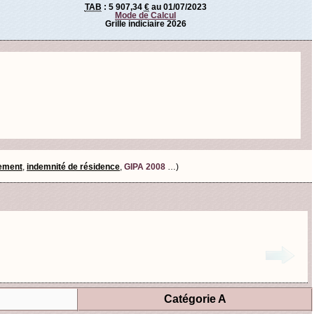
TAB
:
5 907,34
€
au 01/07/2023
Mode de Calcul
Grille indiciaire 2026
tement
,
indemnité de résidence
,
GIPA 2008
…)
Catégorie A