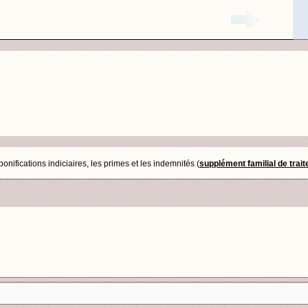
nifications indiciaires, les primes et les indemnités (
supplément familial de trai