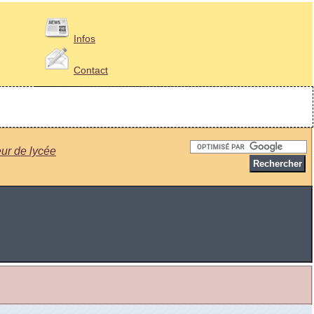
Infos
Contact
ur de lycée