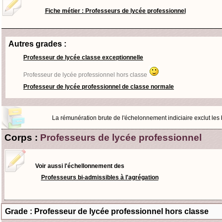
Fiche métier : Professeurs de lycée professionnel
Autres grades :
Professeur de lycée classe exceptionnelle
Professeur de lycée professionnel hors classe
Professeur de lycée professionnel de classe normale
La rémunération brute de l'échelonnement indiciaire exclut les bo
Corps :
Professeurs de lycée professionnel
Voir aussi l'échellonnement des
Professeurs bi-admissibles à l'agrégation
Grade : Professeur de lycée professionnel hors classe