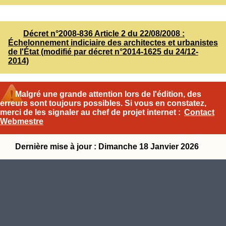
Décret n°2008-836 Article 2 du 22/08/2008 :
Échelonnement indiciaire des architectes et urbanistes
de l'État (modifié par décret n°2014-1625 du 24/12-
2014)
Malgré une grande attention lors de l'édition, des
erreurs sont toujours possibles. Si vous en constatez,
merci de les signaler au chef de projet internet :
Contact
Webmestre
Dernière mise à jour : Dimanche 18 Janvier 2026