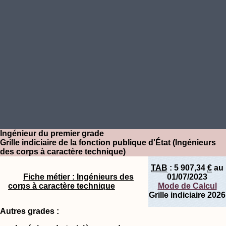
Ingénieur du premier grade
Grille indiciaire de la fonction publique d'État (Ingénieurs
des corps à caractère technique)
TAB
:
5 907,34
€
au
Fiche métier : Ingénieurs des
01/07/2023
corps à caractère technique
Mode de Calcul
Grille indiciaire 2026
Autres grades :