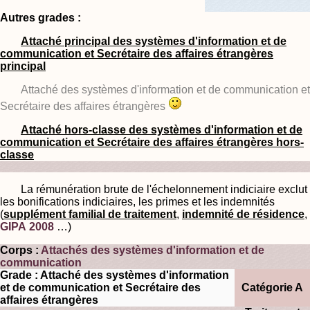
Autres grades :
Attaché principal des systèmes d'information et de
communication et Secrétaire des affaires étrangères
principal
Attaché des systèmes d'information et de communication et
Secrétaire des affaires étrangères
Attaché hors-classe des systèmes d'information et de
communication et Secrétaire des affaires étrangères hors-
classe
La rémunération brute de l'échelonnement indiciaire exclut
les bonifications indiciaires, les primes et les indemnités
(
supplément familial de traitement
,
indemnité de résidence
,
GIPA 2008
…)
Corps :
Attachés des systèmes d'information et de
communication
Grade : Attaché des systèmes d'information
et de communication et Secrétaire des
Catégorie A
affaires étrangères