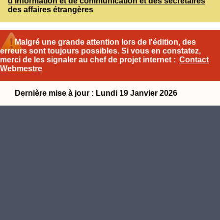
d'information et de communication et des secrétaires
des affaires étrangères
Malgré une grande attention lors de l'édition, des
erreurs sont toujours possibles. Si vous en constatez,
merci de les signaler au chef de projet internet :
Contact
Webmestre
Dernière mise à jour : Lundi 19 Janvier 2026