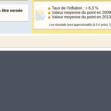
Taux de l'inflation : + 6,3 %
s être versée
Valeur moyenne du point en 2009
Valeur moyenne du point en 2013
Les résultats sont approximatifs (à 5 € près), l'