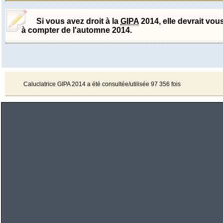
Si vous avez droit à la
GIPA
2014, elle devrait vou
à compter de l'automne 2014.
Caluclatrice GIPA 2014 a été consultée/utilisée 97 356 fois