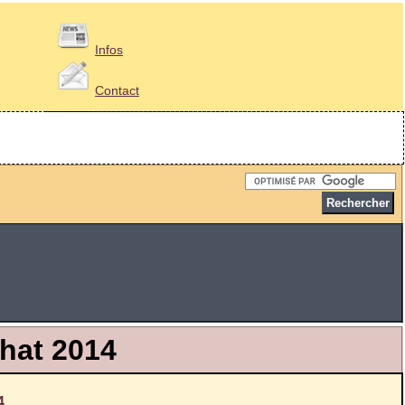
Infos
Contact
chat 2014
4