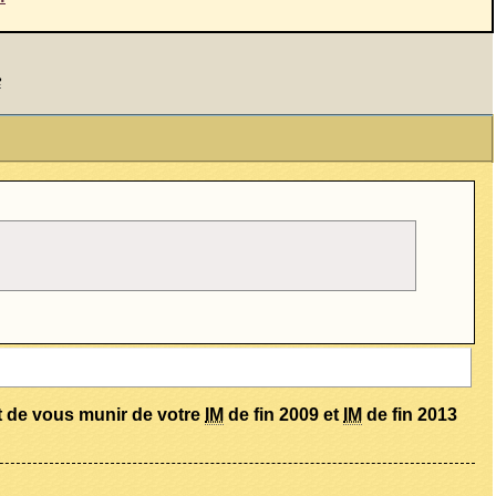
R
it de vous munir de votre
IM
de fin 2009 et
IM
de fin 2013