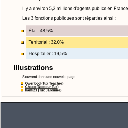
Il y a environ 5,2 millions d'agents publics en Franc
Les 3 fonctions publiques sont réparties ainsi :
État : 48,5%
Territorial : 32,0%
Hospitalier : 19,5%
Illustrations
S'ouvrent dans une nouvelle page
Owerlood (Tux Teacher)
Chaco (Docteur Tux)
kami23 (Tux Jardinier)