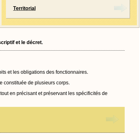
Territorial
riptif et le décret.
ts et les obligations des fonctionnaires.
e constituée de plusieurs corps.
) tout en précisant et préservant les spécificités de