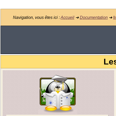
Navigation, vous êtes ici :
Accueil
➜
Documentation
➜
M
Les