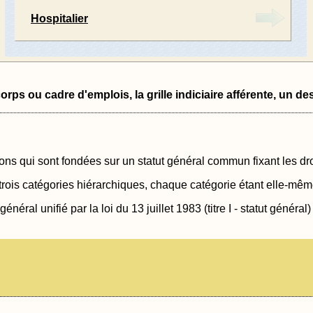
Hospitalier
rps ou cadre d'emplois, la grille indiciaire afférente, un desc
ns qui sont fondées sur un statut général commun fixant les droi
 trois catégories hiérarchiques, chaque catégorie étant elle-mêm
énéral unifié par la loi du 13 juillet 1983 (titre I - statut général