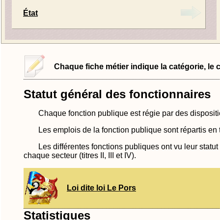
État
Chaque fiche métier indique la catégorie, le co
Statut général des fonctionnaires
Chaque fonction publique est régie par des dispositio
Les emplois de la fonction publique sont répartis en
Les différentes fonctions publiques ont vu leur statut g
chaque secteur (titres II, III et IV).
Loi dite loi Le Pors
Statistiques