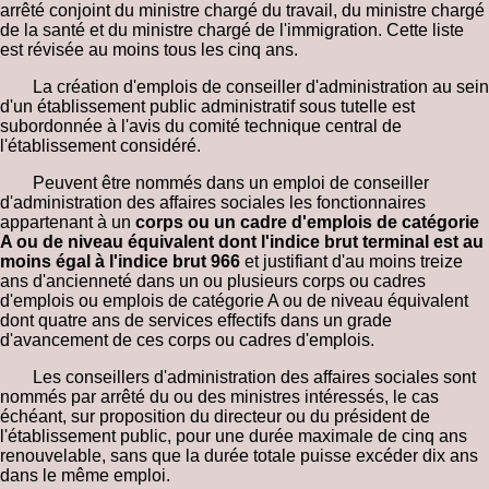
arrêté conjoint du ministre chargé du travail, du ministre chargé
de la santé et du ministre chargé de l'immigration. Cette liste
est révisée au moins tous les cinq ans.
La création d'emplois de conseiller d'administration au sein
d'un établissement public administratif sous tutelle est
subordonnée à l'avis du comité technique central de
l'établissement considéré.
Peuvent être nommés dans un emploi de conseiller
d'administration des affaires sociales les fonctionnaires
appartenant à un
corps ou un cadre d'emplois de catégorie
A ou de niveau équivalent dont l'indice brut terminal est au
moins égal à l'indice brut 966
et justifiant d'au moins treize
ans d'ancienneté dans un ou plusieurs corps ou cadres
d'emplois ou emplois de catégorie A ou de niveau équivalent
dont quatre ans de services effectifs dans un grade
d'avancement de ces corps ou cadres d'emplois.
Les conseillers d'administration des affaires sociales sont
nommés par arrêté du ou des ministres intéressés, le cas
échéant, sur proposition du directeur ou du président de
l'établissement public, pour une durée maximale de cinq ans
renouvelable, sans que la durée totale puisse excéder dix ans
dans le même emploi.