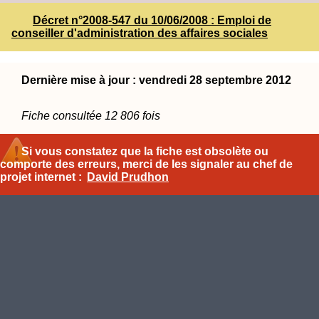
Décret n°2008-547 du 10/06/2008 : Emploi de
conseiller d'administration des affaires sociales
Dernière mise à jour : vendredi 28 septembre 2012
Fiche consultée 12 806 fois
Si vous constatez que la fiche est obsolète ou
comporte des erreurs, merci de les signaler au chef de
projet internet :
David Prudhon