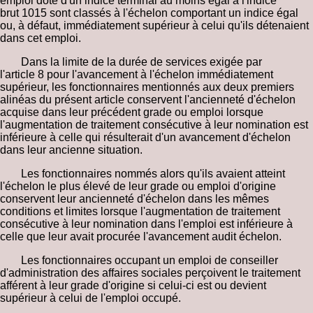
emploi doté d'un indice terminal au moins égal à l'indice
brut 1015 sont classés à l'échelon comportant un indice égal
ou, à défaut, immédiatement supérieur à celui qu'ils détenaient
dans cet emploi.
Dans la limite de la durée de services exigée par
l'article 8 pour l'avancement à l'échelon immédiatement
supérieur, les fonctionnaires mentionnés aux deux premiers
alinéas du présent article conservent l'ancienneté d'échelon
acquise dans leur précédent grade ou emploi lorsque
l'augmentation de traitement consécutive à leur nomination est
inférieure à celle qui résulterait d'un avancement d'échelon
dans leur ancienne situation.
Les fonctionnaires nommés alors qu'ils avaient atteint
l'échelon le plus élevé de leur grade ou emploi d'origine
conservent leur ancienneté d'échelon dans les mêmes
conditions et limites lorsque l'augmentation de traitement
consécutive à leur nomination dans l'emploi est inférieure à
celle que leur avait procurée l'avancement audit échelon.
Les fonctionnaires occupant un emploi de conseiller
d'administration des affaires sociales perçoivent le traitement
afférent à leur grade d'origine si celui-ci est ou devient
supérieur à celui de l'emploi occupé.